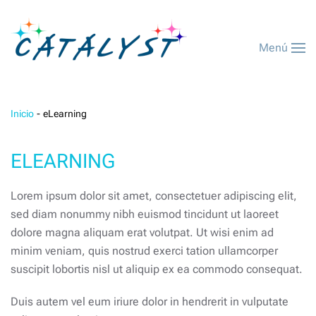
Menú
Inicio
eLearning
ELEARNING
Lorem ipsum dolor sit amet, consectetuer adipiscing elit,
sed diam nonummy nibh euismod tincidunt ut laoreet
dolore magna aliquam erat volutpat. Ut wisi enim ad
minim veniam, quis nostrud exerci tation ullamcorper
suscipit lobortis nisl ut aliquip ex ea commodo consequat.
Duis autem vel eum iriure dolor in hendrerit in vulputate