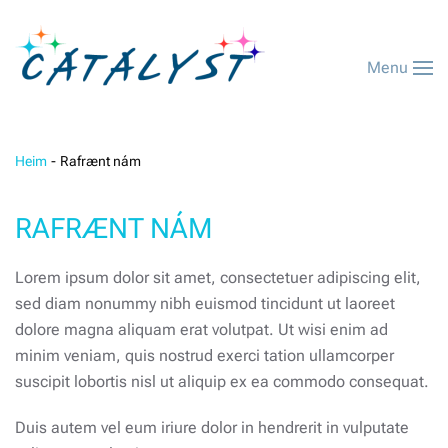
Menu
Heim
Rafrænt nám
RAFRÆNT NÁM
Lorem ipsum dolor sit amet, consectetuer adipiscing elit,
sed diam nonummy nibh euismod tincidunt ut laoreet
dolore magna aliquam erat volutpat. Ut wisi enim ad
minim veniam, quis nostrud exerci tation ullamcorper
suscipit lobortis nisl ut aliquip ex ea commodo consequat.
Duis autem vel eum iriure dolor in hendrerit in vulputate