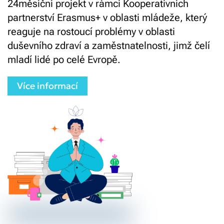
24měsíční projekt v rámci Kooperativních
partnerství Erasmus+ v oblasti mládeže, který
reaguje na rostoucí problémy v oblasti
duševního zdraví a zaměstnatelnosti, jimž čelí
mladí lidé po celé Evropě.
Více informací