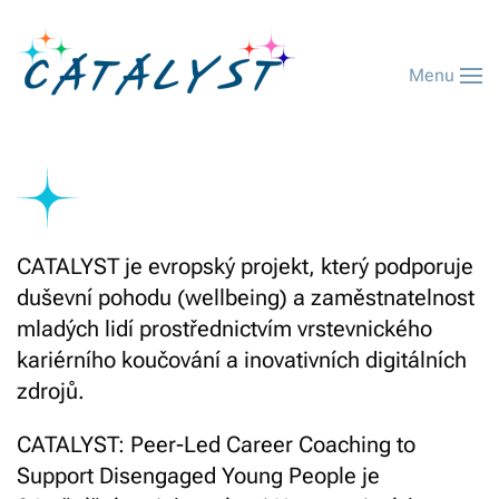
Menu
CATALYST je evropský projekt, který podporuje
duševní pohodu (wellbeing) a zaměstnatelnost
mladých lidí prostřednictvím vrstevnického
kariérního koučování a inovativních digitálních
zdrojů.
CATALYST: Peer-Led Career Coaching to
Support Disengaged Young People je