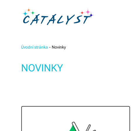
Úvodní stránka
Novinky
NOVINKY