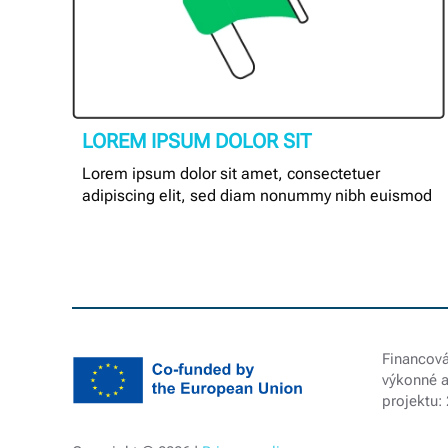
LOREM IPSUM DOLOR SIT
Lorem ipsum dolor sit amet, consectetuer
adipiscing elit, sed diam nonummy nibh euismod
Financová
výkonné a
projektu