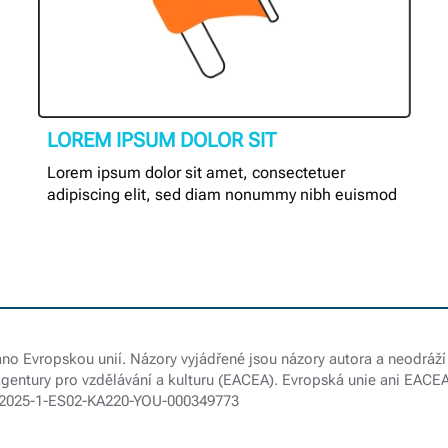
LOREM IPSUM DOLOR SIT
Lorem ipsum dolor sit amet, consectetuer
adipiscing elit, sed diam nonummy nibh euismod
no Evropskou unií. Názory vyjádřené jsou názory autora a neodráží 
gentury pro vzdělávání a kulturu (EACEA). Evropská unie ani EACE
: 2025-1-ES02-KA220-YOU-000349773