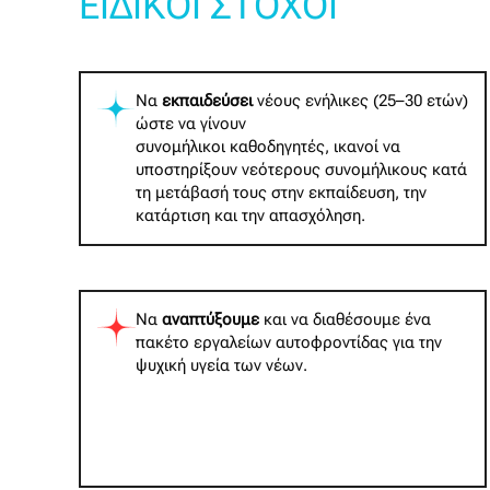
ΕΙΔΙΚΟΙ ΣΤΟΧΟΙ
Να
εκπαιδεύσει
νέους ενήλικες (25–30 ετών)
ώστε να γίνουν
συνομήλικοι καθοδηγητές, ικανοί να
υποστηρίξουν νεότερους συνομήλικους κατά
τη μετάβασή τους στην εκπαίδευση, την
κατάρτιση και την απασχόληση.
Να
αναπτύξουμε
και να διαθέσουμε ένα
πακέτο εργαλείων αυτοφροντίδας για την
ψυχική υγεία των νέων.