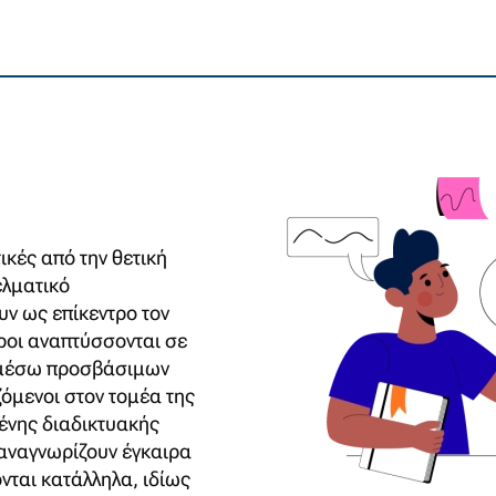
κές από την θετική
ελματικό
ν ως επίκεντρο τον
όροι αναπτύσσονται σε
ι μέσω προσβάσιμων
ζόμενοι στον τομέα της
ένης διαδικτυακής
 αναγνωρίζουν έγκαιρα
νται κατάλληλα, ιδίως