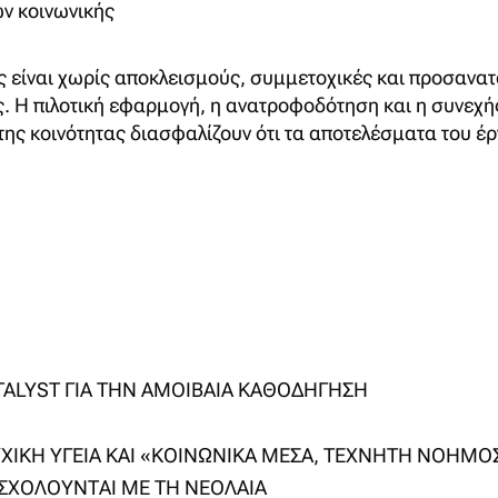
ν κοινωνικής
ες είναι χωρίς αποκλεισμούς, συμμετοχικές και προσανα
ες. Η πιλοτική εφαρμογή, η ανατροφοδότηση και η συνεχ
της κοινότητας διασφαλίζουν ότι τα αποτελέσματα του έ
ALYST ΓΙΑ ΤΗΝ ΑΜΟΙΒΑΙΑ ΚΑΘΟΔΗΓΗΣΗ
ΨΥΧΙΚΗ ΥΓΕΙΑ ΚΑΙ «ΚΟΙΝΩΝΙΚΑ ΜΕΣΑ, ΤΕΧΝΗΤΗ ΝΟΗΜΟ
ΑΣΧΟΛΟΥΝΤΑΙ ΜΕ ΤΗ ΝΕΟΛΑΙΑ