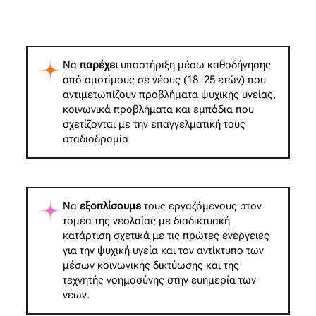
Να
παρέχει
υποστήριξη μέσω καθοδήγησης
από ομοτίμους σε νέους (18–25 ετών) που
αντιμετωπίζουν προβλήματα ψυχικής υγείας,
κοινωνικά προβλήματα και εμπόδια που
σχετίζονται με την επαγγελματική τους
σταδιοδρομία
Να
εξοπλίσουμε
τους εργαζόμενους στον
τομέα της νεολαίας με διαδικτυακή
κατάρτιση σχετικά με τις πρώτες ενέργειες
για την ψυχική υγεία και τον αντίκτυπο των
μέσων κοινωνικής δικτύωσης και της
τεχνητής νοημοσύνης στην ευημερία των
νέων.