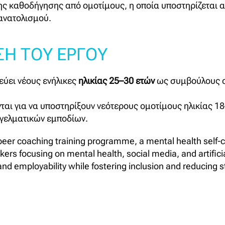
ς καθοδήγησης από ομοτίμους, η οποία υποστηρίζεται 
ανατολισμού.
Η ΤΟΥ ΕΡΓΟΥ
ύει νέους ενήλικες
ηλικίας 25–30 ετών
ως συμβούλους ομ
νται για να υποστηρίξουν νεότερους ομοτίμους ηλικίας 
γελματικών εμποδίων.
eer coaching training programme, a mental health self-car
ers focusing on mental health, social media, and artific
 and employability while fostering inclusion and reducing 