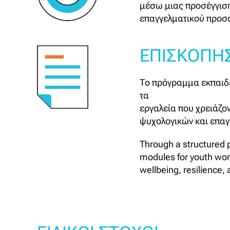
μέσω μιας προσέγγιση
επαγγελματικού προσ
ΕΠΙΣΚΟΠΗΣ
Το πρόγραμμα εκπαιδε
τα
εργαλεία που χρειάζο
ψυχολογικών και επαγ
Through a structured p
modules for youth work
wellbeing, resilience,