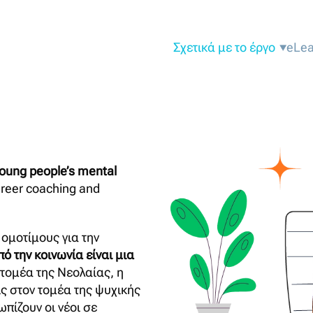
Σχετικά με το έργο
eLea
oung people’s mental
areer coaching and
ομοτίμους για την
 την κοινωνία είναι μια
τομέα της Νεολαίας, η
ις στον τομέα της ψυχικής
πίζουν οι νέοι σε