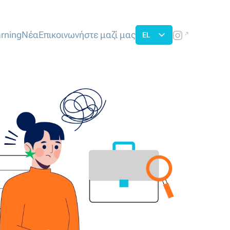
rning
Νέα
Επικοινωνήστε μαζί μας
EL