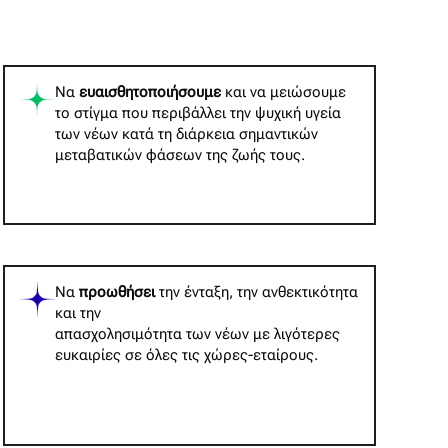
Να
ευαισθητοποιήσουμε
και να μειώσουμε
το στίγμα που περιβάλλει την ψυχική υγεία
των νέων κατά τη διάρκεια σημαντικών
μεταβατικών φάσεων της ζωής τους.
Να
προωθήσει
την ένταξη, την ανθεκτικότητα
και την
απασχολησιμότητα των νέων με λιγότερες
ευκαιρίες σε όλες τις χώρες-εταίρους.