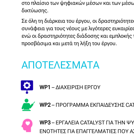
στο πλαίσιο των ψηφιακών μέσων και των μέσω
δικτύωσης.
Σε όλη τη διάρκεια του έργου, οι δραστηριότητ
συνάφεια για τους νέους με λιγότερες ευκαιρί
ενώ οι δραστηριότητες διάδοσης και εμπλοκής 
προσβάσιμα και μετά τη λήξη του έργου.
ΑΠΟΤΕΛΕΣΜΑΤΑ
WP1
– ΔΙΑΧΕΙΡΙΣΗ ΕΡΓΟΥ
WP2
– ΠΡΟΓΡΑΜΜΑ ΕΚΠΑΙΔΕΥΣΗΣ CAT
WP3
– ΕΡΓΑΛΕΙΑ CATALYST ΓΙΑ ΤΗΝ 
ΕΝΟΤΗΤΕΣ ΓΙΑ ΕΠΑΓΓΕΛΜΑΤΙΕΣ ΠΟΥ 