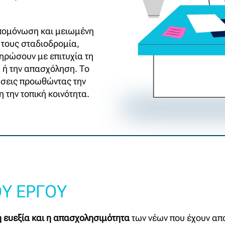
απομόνωση και μειωμένη
 τους σταδιοδρομία,
ληρώσουν με επιτυχία τη
 ή την απασχόληση. Το
ήσεις προωθώντας την
 την τοπική κοινότητα.
Υ ΕΡΓΟΥ
 ευεξία και η απασχολησιμότητα
των νέων που έχουν απ